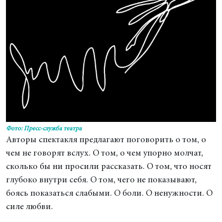
Фото: Пресс-служба театра
Авторы спектакля предлагают поговорить о том, о
чем не говорят вслух. О том, о чем упорно молчат,
сколько бы ни просили рассказать. О том, что носят
глубоко внутри себя. О том, чего не показывают,
боясь показаться слабыми. О боли. О ненужности. О
силе любви.